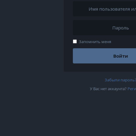
Запомнить меня
Войти
Забыли пароль
У Вас нет аккаунта?
Рег